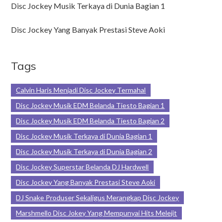
Disc Jockey Musik Terkaya di Dunia Bagian 1
Disc Jockey Yang Banyak Prestasi Steve Aoki
Tags
Calvin Haris Menjadi Disc Jockey Termahal
Disc Jockey Musik EDM Belanda Tiesto Bagian 1
Disc Jockey Musik EDM Belanda Tiesto Bagian 2
Disc Jockey Musik Terkaya di Dunia Bagian 1
Disc Jockey Musik Terkaya di Dunia Bagian 2
Disc Jockey Superstar Belanda DJ Hardwell
Disc Jockey Yang Banyak Prestasi Steve Aoki
DJ Snake Produser Sekaligus Merangkap Disc Jockey
Marshmello Disc Jokey Yang Mempunyai Hits Melejit