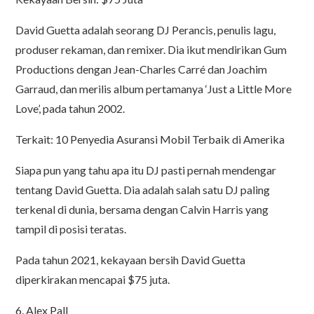
David Guetta adalah seorang DJ Perancis, penulis lagu,
produser rekaman, dan remixer. Dia ikut mendirikan Gum
Productions dengan Jean-Charles Carré dan Joachim
Garraud, dan merilis album pertamanya ‘Just a Little More
Love’, pada tahun 2002.
Terkait: 10 Penyedia Asuransi Mobil Terbaik di Amerika
Siapa pun yang tahu apa itu DJ pasti pernah mendengar
tentang David Guetta. Dia adalah salah satu DJ paling
terkenal di dunia, bersama dengan Calvin Harris yang
tampil di posisi teratas.
Pada tahun 2021, kekayaan bersih David Guetta
diperkirakan mencapai $75 juta.
6. Alex Pall