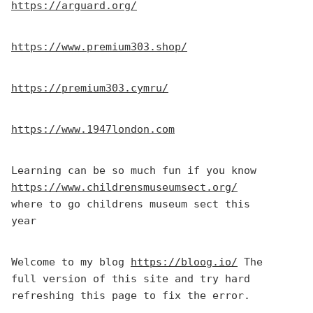
https://arguard.org/
https://www.premium303.shop/
https://premium303.cymru/
https://www.1947london.com
Learning can be so much fun if you know 
https://www.childrensmuseumsect.org/
where to go childrens museum sect this 
year
Welcome to my blog 
https://bloog.io/
 The 
full version of this site and try hard 
refreshing this page to fix the error.