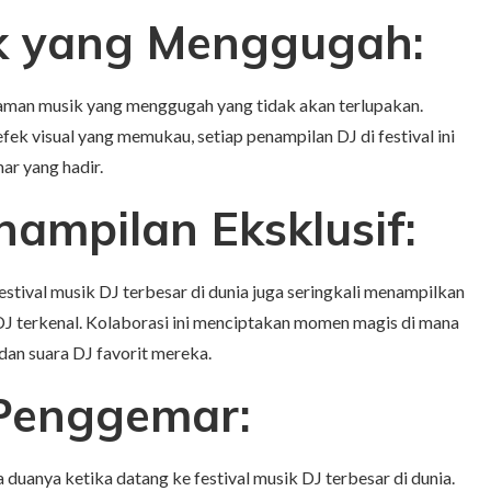
k yang Menggugah:
alaman musik yang menggugah yang tidak akan terlupakan.
ek visual yang memukau, setiap penampilan DJ di festival ini
ar yang hadir.
nampilan Eksklusif:
festival musik DJ terbesar di dunia juga seringkali menampilkan
DJ terkenal. Kolaborasi ini menciptakan momen magis di mana
an suara DJ favorit mereka.
Penggemar:
duanya ketika datang ke festival musik DJ terbesar di dunia.