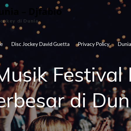
unia – Djfabio
Jockey di Dunia
e
Disc Jockey David Guetta
Privacy Policy
Dunia
Musik Festival
erbesar di Dun