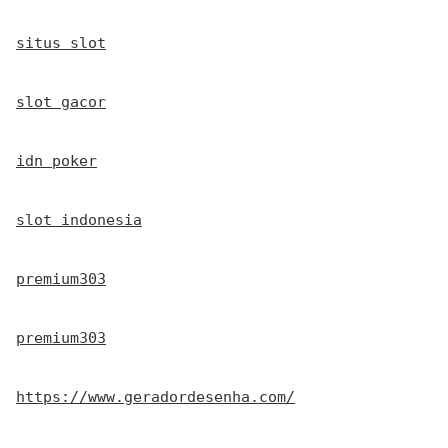
situs slot
slot gacor
idn poker
slot indonesia
premium303
premium303
https://www.geradordesenha.com/