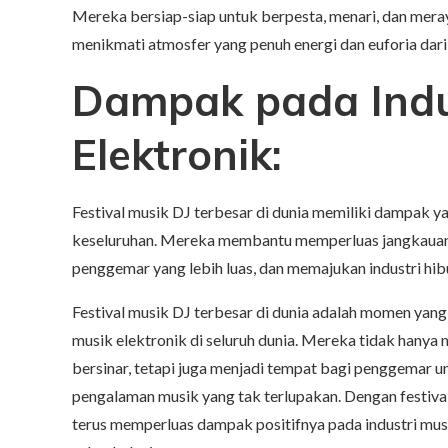
Mereka bersiap-siap untuk berpesta, menari, dan mera
menikmati atmosfer yang penuh energi dan euforia dari f
Dampak pada Indu
Elektronik:
Festival musik DJ terbesar di dunia memiliki dampak ya
keseluruhan. Mereka membantu memperluas jangkauan
penggemar yang lebih luas, dan memajukan industri hibu
Festival musik DJ terbesar di dunia adalah momen yan
musik elektronik di seluruh dunia. Mereka tidak hany
bersinar, tetapi juga menjadi tempat bagi penggemar 
pengalaman musik yang tak terlupakan. Dengan festival
terus memperluas dampak positifnya pada industri mu