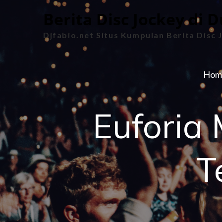
Skip
Berita Disc Jockey di D
to
content
Djfabio.net Situs Kumpulan Berita Disc 
Hom
Euforia 
T