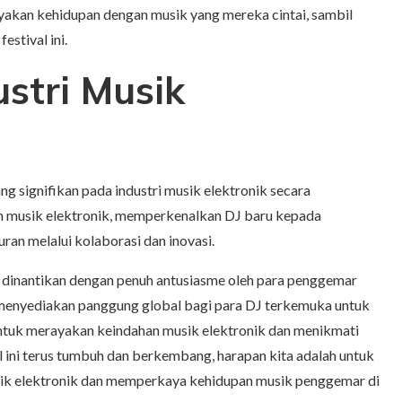
yakan kehidupan dengan musik yang mereka cintai, sambil
estival ini.
stri Musik
ng signifikan pada industri musik elektronik secara
 musik elektronik, memperkenalkan DJ baru kepada
ran melalui kolaborasi dan inovasi.
g dinantikan dengan penuh antusiasme oleh para penggemar
a menyediakan panggung global bagi para DJ terkemuka untuk
untuk merayakan keindahan musik elektronik dan menikmati
 ini terus tumbuh dan berkembang, harapan kita adalah untuk
sik elektronik dan memperkaya kehidupan musik penggemar di