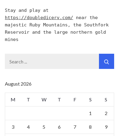
Stay and play at 
https://doubledicerv.com/
 near the 
majestic Ruby Mountains, the Southfork 
Reservoir and the large northern gold 
mines
Search
for:
August 2026
M
T
W
T
F
S
S
1
2
3
4
5
6
7
8
9