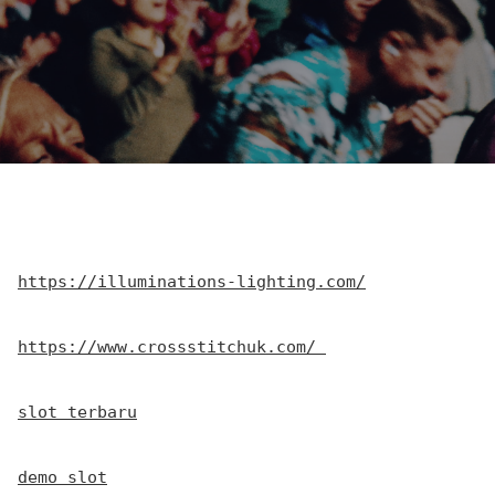
https://illuminations-lighting.com/
https://www.crossstitchuk.com/ 
slot terbaru
demo slot